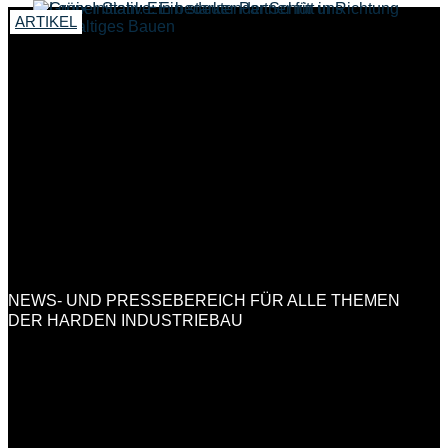
ARTIKEL
ARTIKEL
NEWS- UND PRESSEBEREICH FÜR ALLE THEMEN
DER HARDEN INDUSTRIEBAU